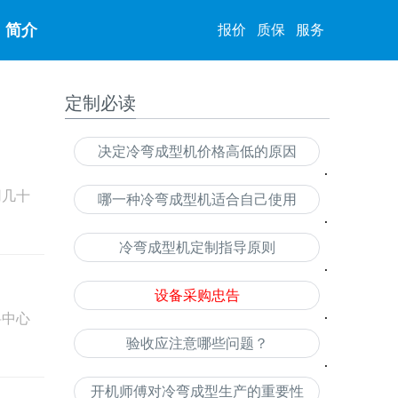
简介
报价
质保
服务
定制必读
决定冷弯成型机价格高低的原因
用几十
哪一种冷弯成型机适合自己使用
冷弯成型机定制指导原则
设备采购忠告
料中心
验收应注意哪些问题？
开机师傅对冷弯成型生产的重要性