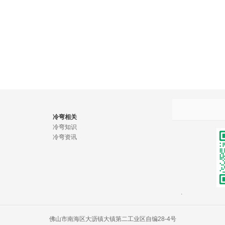
冷弯相关
冷弯知识
冷弯资讯
佛山市南海区大沥镇大镇第二工业区自编28-4号