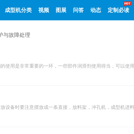
成型机分类
视频
图展
问答
动态
定制必读
护与故障处理
剂的使用是非常重要的一环，一些部件润滑剂使用得当，可以使
摆放设备时要注意摆放成一条直接，放料架，冲孔机，成型机进