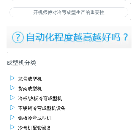
开机师傅对冷弯成型生产的重要性
成型机分类
龙骨成型机
货架成型机
冷板/热板冷弯成型机
不锈钢冷弯成型机设备
铝板冷弯成型机
冷弯机配套设备