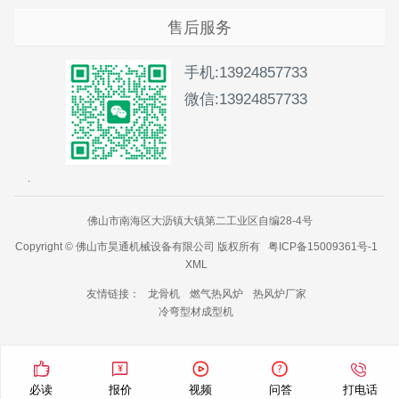
售后服务
手机:13924857733
微信:13924857733
佛山市南海区大沥镇大镇第二工业区自编28-4号
Copyright © 佛山市昊通机械设备有限公司 版权所有
粤ICP备15009361号-1
XML
友情链接：
龙骨机
燃气热风炉
热风炉厂家
冷弯型材成型机
必读
报价
视频
问答
打电话